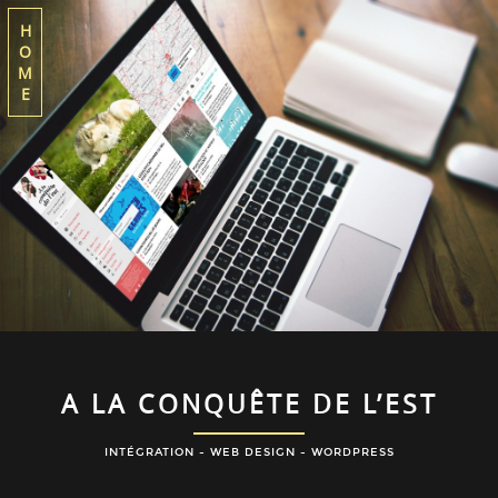
H
O
M
E
A LA CONQUÊTE DE L’EST
INTÉGRATION - WEB DESIGN - WORDPRESS