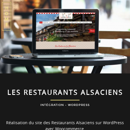
H
O
M
E
LES RESTAURANTS ALSACIENS
INTÉGRATION - WORDPRESS
Réalisation du site des Restaurants Alsaciens sur WordPress
avec Woocommerce.