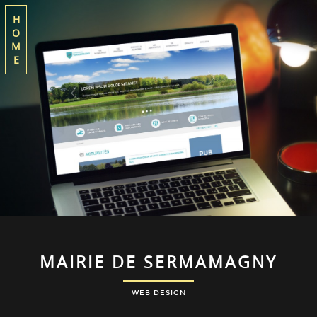
H
O
M
E
MAIRIE DE SERMAMAGNY
WEB DESIGN