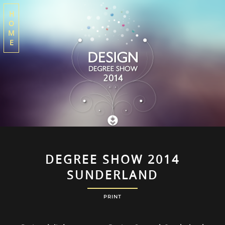
H
O
M
E
DEGREE SHOW 2014
SUNDERLAND
PRINT