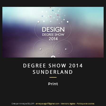
DEGREE SHOW 2014
SUNDERLAND
Print
Créé par Annelyse EGLOFF -
annelyse.egloff@gmail.com
-
Mentions légales
-
Politique de cookies