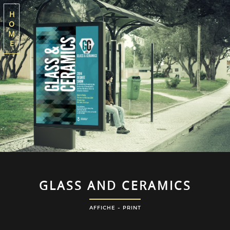
H
O
M
E
GLASS AND CERAMICS
AFFICHE - PRINT